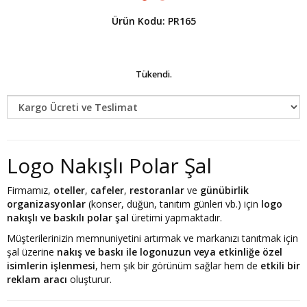
Ürün Kodu: PR165
Tükendi.
Logo Nakışlı Polar Şal
Firmamız,
oteller
,
cafeler
,
restoranlar
ve
günübirlik
organizasyonlar
(konser, düğün, tanıtım günleri vb.) için
logo
nakışlı ve baskılı polar şal
üretimi yapmaktadır.
Müşterilerinizin memnuniyetini artırmak ve markanızı tanıtmak için
şal üzerine
nakış ve baskı ile logonuzun veya etkinliğe özel
isimlerin işlenmesi
, hem şık bir görünüm sağlar hem de
etkili bir
reklam aracı
oluşturur.