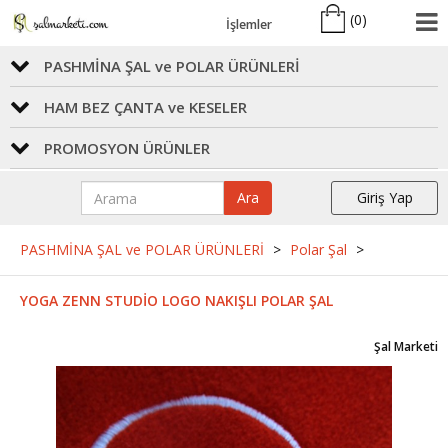
(
0
)
İşlemler
PASHMİNA ŞAL ve POLAR ÜRÜNLERİ
HAM BEZ ÇANTA ve KESELER
PROMOSYON ÜRÜNLER
Ara
Giriş Yap
PASHMİNA ŞAL ve POLAR ÜRÜNLERİ
>
Polar Şal
>
YOGA ZENN STUDİO LOGO NAKIŞLI POLAR ŞAL
Şal Marketi