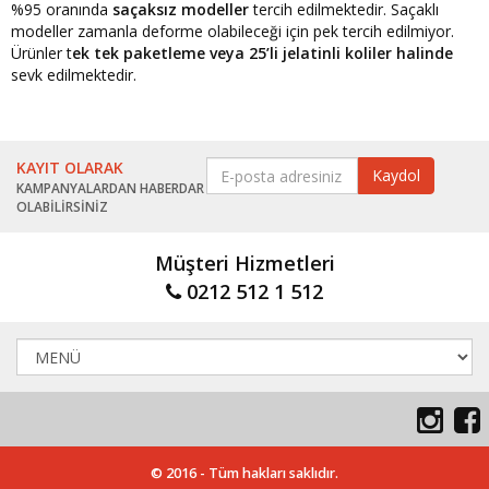
%95 oranında
saçaksız modeller
tercih edilmektedir. Saçaklı
modeller zamanla deforme olabileceği için pek tercih edilmiyor.
Ürünler t
ek tek paketleme veya 25’li jelatinli koliler halinde
sevk edilmektedir.
KAYIT OLARAK
KAMPANYALARDAN HABERDAR
OLABİLİRSİNİZ
Müşteri Hizmetleri
0212 512 1 512
© 2016 - Tüm hakları saklıdır.