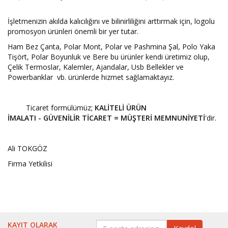
İşletmenizin akılda kalıcılığını ve bilinirliliğini arttırmak için, logolu
promosyon ürünleri önemli bir yer tutar.
Ham Bez Çanta, Polar Mont, Polar ve Pashmina Şal, Polo Yaka
Tişört, Polar Boyunluk ve Bere bu ürünler kendi üretimiz olup,
Çelik Termoslar, Kalemler, Ajandalar, Usb Bellekler ve
Powerbanklar vb. ürünlerde hizmet sağlamaktayız.
Ticaret formülümüz;
KALİTELİ ÜRÜN
İMALATI - GÜVENİLİR TİCARET = MÜŞTERİ MEMNUNİYETİ
'dir.
Ali TOKGÖZ
Firma Yetkilisi
KAYIT OLARAK