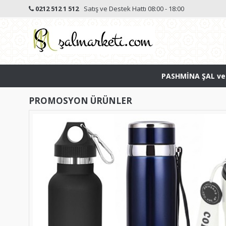
0212 512 1 512
Satış ve Destek Hattı 08:00 - 18:00
PASHMİNA ŞAL ve
PROMOSYON ÜRÜNLER