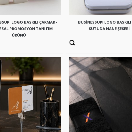
SSUP! LOGO BASKILI ÇAKMAK -
BUSİNESSUP! LOGO BASKILI
SAL PROMOSYON TANITIM
KUTUDA NANE ŞEKERİ
ÜRÜNÜ