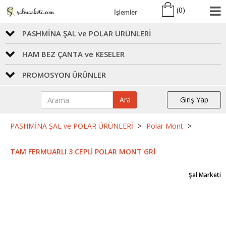
(
0
)
İşlemler
PASHMİNA ŞAL ve POLAR ÜRÜNLERİ
HAM BEZ ÇANTA ve KESELER
PROMOSYON ÜRÜNLER
Ara
Giriş Yap
PASHMİNA ŞAL ve POLAR ÜRÜNLERİ
>
Polar Mont
>
TAM FERMUARLI 3 CEPLİ POLAR MONT GRİ
Şal Marketi