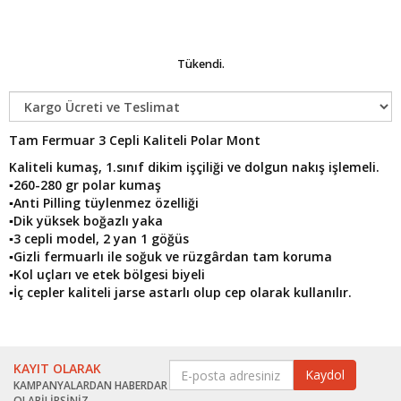
Tükendi.
Tam Fermuar 3 Cepli Kaliteli Polar Mont
Kaliteli kumaş, 1.sınıf dikim işçiliği ve dolgun nakış işlemeli.
▪260-280 gr polar kumaş
▪Anti Pilling tüylenmez özelliği
▪Dik yüksek boğazlı yaka
▪3 cepli model, 2 yan 1 göğüs
▪Gizli fermuarlı ile soğuk ve rüzgârdan tam koruma
▪Kol uçları ve etek bölgesi biyeli
▪İç cepler kaliteli jarse astarlı olup cep olarak kullanılır.
KAYIT OLARAK
KAMPANYALARDAN HABERDAR
OLABİLİRSİNİZ