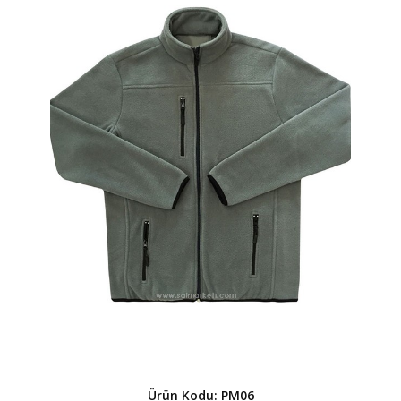
Ürün Kodu: PM06