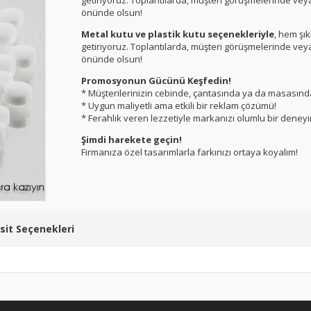
getiriyoruz. Toplantılarda, müşteri görüşmelerinde ve
önünde olsun!
Metal kutu ve plastik kutu seçenekleriyle
, hem şık
getiriyoruz. Toplantılarda, müşteri görüşmelerinde ve
önünde olsun!
Promosyonun Gücünü Keşfedin!
* Müşterilerinizin cebinde, çantasında ya da masasında
* Uygun maliyetli ama etkili bir reklam çözümü!
* Ferahlık veren lezzetiyle markanızı olumlu bir deneyim
Şimdi harekete geçin!
Firmanıza özel tasarımlarla farkınızı ortaya koyalım!
sit Seçenekleri