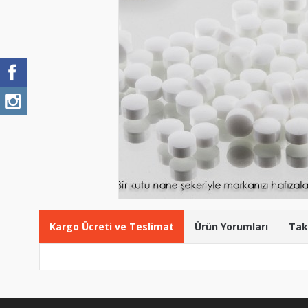
Kargo Ücreti ve Teslimat
Ürün Yorumları
Tak