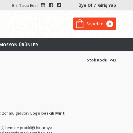
Üye Ol
/
Giriş Yap
Bizi Takip Edin:
Sepetim
0
MOSYON ÜRÜNLER
Stok Kodu: P43
 zor mu geliyor?
Logo baskılı Mint
lığı hem de pratikliği bir araya