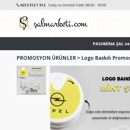
0212 512 1 512
Satış ve Destek Hattı 08:00 - 18:00
PASHMİNA ŞAL ve
PROMOSYON ÜRÜNLER
>
Logo Baskılı Promo