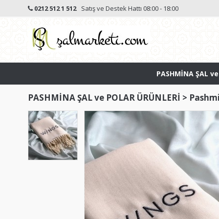
0212 512 1 512
Satış ve Destek Hattı 08:00 - 18:00
PASHMİNA ŞAL ve
PASHMİNA ŞAL ve POLAR ÜRÜNLERİ
>
Pashmi