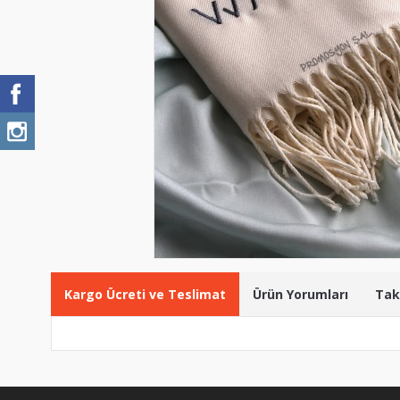
Kargo Ücreti ve Teslimat
Ürün Yorumları
Tak