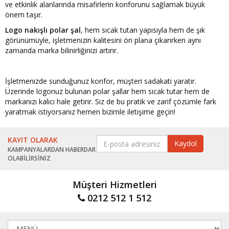
ve etkinlik alanlarında misafirlerin konforunu sağlamak büyük
önem taşır.
Logo nakışlı polar şal
, hem sıcak tutan yapısıyla hem de şık
görünümüyle, işletmenizin kalitesini ön plana çıkarırken aynı
zamanda marka bilinirliğinizi artırır.
İşletmenizde sunduğunuz konfor, müşteri sadakati yaratır.
Üzerinde logonuz bulunan polar şallar hem sıcak tutar hem de
markanızı kalıcı hale getirir. Siz de bu pratik ve zarif çözümle fark
yaratmak istiyorsanız hemen bizimle iletişime geçin!
KAYIT OLARAK
KAMPANYALARDAN HABERDAR
OLABİLİRSİNİZ
Müşteri Hizmetleri
0212 512 1 512