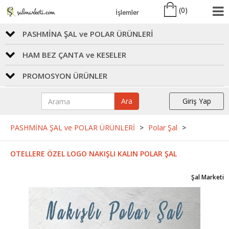
(
0
)
İşlemler
PASHMİNA ŞAL ve POLAR ÜRÜNLERİ
HAM BEZ ÇANTA ve KESELER
PROMOSYON ÜRÜNLER
Ara
Giriş Yap
PASHMİNA ŞAL ve POLAR ÜRÜNLERİ
>
Polar Şal
>
OTELLERE ÖZEL LOGO NAKIŞLI KALIN POLAR ŞAL
Şal Marketi