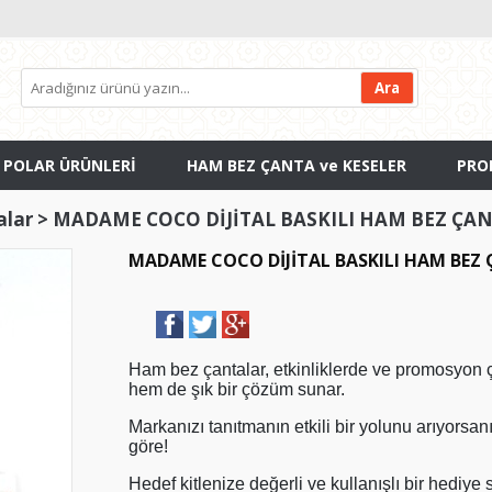
 POLAR ÜRÜNLERİ
HAM BEZ ÇANTA ve KESELER
PRO
alar
>
MADAME COCO DİJİTAL BASKILI HAM BEZ ÇA
MADAME COCO DİJİTAL BASKILI HAM BEZ
Ham bez çantalar, etkinliklerde ve promosyon 
hem de şık bir çözüm sunar.
Markanızı tanıtmanın etkili bir yolunu arıyorsa
göre!
Hedef kitlenize değerli ve kullanışlı bir hediye 