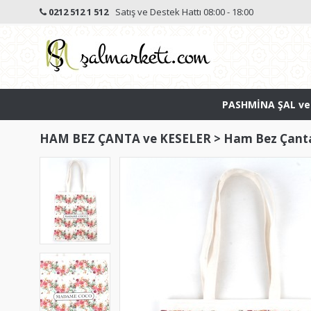
0212 512 1 512
Satış ve Destek Hattı 08:00 - 18:00
PASHMİNA ŞAL ve
HAM BEZ ÇANTA ve KESELER
>
Ham Bez Çant