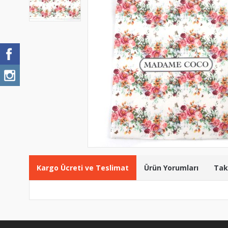
Kargo Ücreti ve Teslimat
Ürün Yorumları
Tak