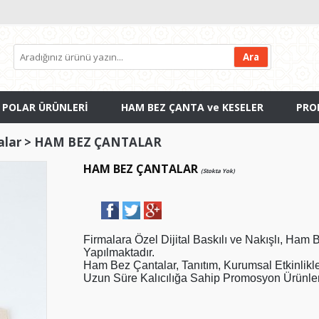
 POLAR ÜRÜNLERİ
HAM BEZ ÇANTA ve KESELER
PRO
alar
>
HAM BEZ ÇANTALAR
HAM BEZ ÇANTALAR
(Stokta Yok)
Firmalara Özel Dijital Baskılı ve Nakışlı, Ham
Yapılmaktadır.
Ham Bez Çantalar, Tanıtım, Kurumsal Etkinlikler
Uzun Süre Kalıcılığa Sahip Promosyon Ürünler