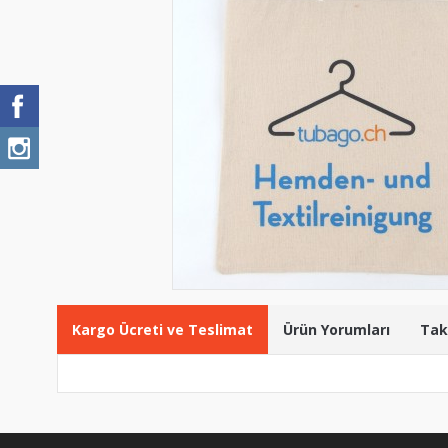
Kargo Ücreti ve Teslimat
Ürün Yorumları
Tak