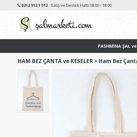
0212 512 1 512
Satış ve Destek Hattı 08:00 - 18:00
PASHMİNA ŞAL ve
HAM BEZ ÇANTA ve KESELER
>
Ham Bez Çant