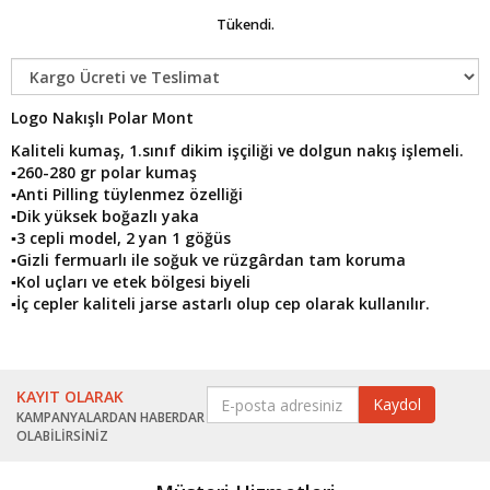
Tükendi.
Logo Nakışlı Polar Mont
Kaliteli kumaş, 1.sınıf dikim işçiliği ve dolgun nakış işlemeli.
▪260-280 gr polar kumaş
▪Anti Pilling tüylenmez özelliği
▪Dik yüksek boğazlı yaka
▪3 cepli model, 2 yan 1 göğüs
▪Gizli fermuarlı ile soğuk ve rüzgârdan tam koruma
▪Kol uçları ve etek bölgesi biyeli
▪İç cepler kaliteli jarse astarlı olup cep olarak kullanılır.
KAYIT OLARAK
KAMPANYALARDAN HABERDAR
OLABİLİRSİNİZ