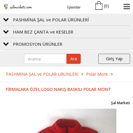
(
0
)
İşlemler
PASHMİNA ŞAL ve POLAR ÜRÜNLERİ
HAM BEZ ÇANTA ve KESELER
PROMOSYON ÜRÜNLER
Ara
Giriş Yap
PASHMİNA ŞAL ve POLAR ÜRÜNLERİ
>
Polar Mont
>
FİRMALARA ÖZEL LOGO NAKIŞ BASKILI POLAR MONT
Şal Marketi