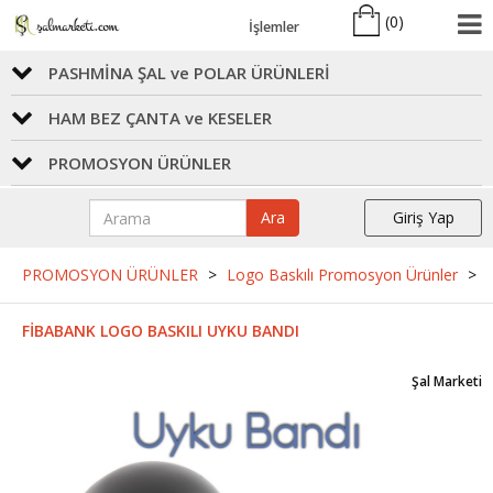
(
0
)
İşlemler
PASHMİNA ŞAL ve POLAR ÜRÜNLERİ
HAM BEZ ÇANTA ve KESELER
PROMOSYON ÜRÜNLER
Ara
Giriş Yap
PROMOSYON ÜRÜNLER
>
Logo Baskılı Promosyon Ürünler
>
FİBABANK LOGO BASKILI UYKU BANDI
Şal Marketi