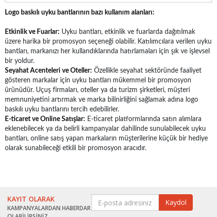
Logo baskılı uyku bantlarının bazı kullanım alanları:
Etkinlik ve Fuarlar:
Uyku bantları, etkinlik ve fuarlarda dağıtılmak
üzere harika bir promosyon seçeneği olabilir. Katılımcılara verilen uyku
bantları, markanızı her kullandıklarında hatırlamaları için şık ve işlevsel
bir yoldur.
Seyahat Acenteleri ve Oteller:
Özellikle seyahat sektöründe faaliyet
gösteren markalar için uyku bantları mükemmel bir promosyon
ürünüdür. Uçuş firmaları, oteller ya da turizm şirketleri, müşteri
memnuniyetini artırmak ve marka bilinirliğini sağlamak adına logo
baskılı uyku bantlarını tercih edebilirler.
E-ticaret ve Online Satışlar:
E-ticaret platformlarında satın alımlara
eklenebilecek ya da belirli kampanyalar dahilinde sunulabilecek uyku
bantları, online satış yapan markaların müşterilerine küçük bir hediye
olarak sunabileceği etkili bir promosyon aracıdır.
KAYIT OLARAK
KAMPANYALARDAN HABERDAR
OLABİLİRSİNİZ