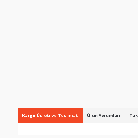
Kargo Ücreti ve Teslimat
Ürün Yorumları
Tak