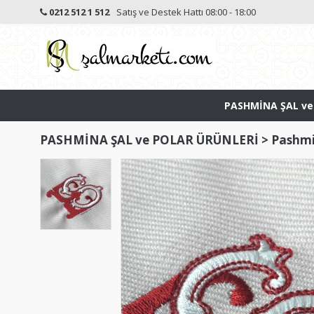
0212 512 1 512
Satış ve Destek Hattı 08:00 - 18:00
PASHMİNA ŞAL ve
PASHMİNA ŞAL ve POLAR ÜRÜNLERİ
>
Pashmi