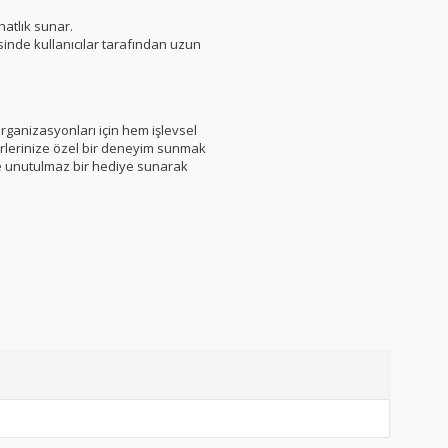
atlık sunar.
inde kullanıcılar tarafından uzun
organizasyonları için hem işlevsel
irlerinize özel bir deneyim sunmak
nize unutulmaz bir hediye sunarak