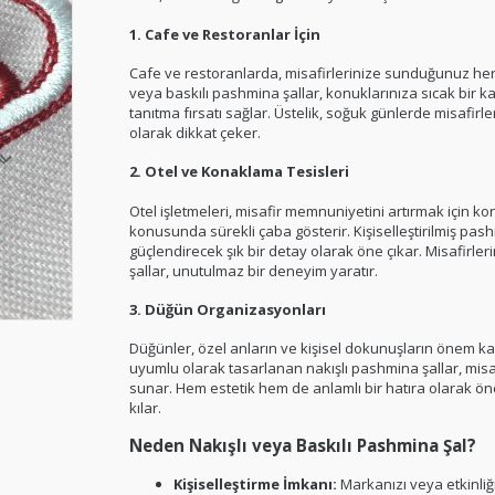
1.
Cafe ve Restoranlar İçin
Cafe ve restoranlarda, misafirlerinize sunduğunuz her
veya baskılı pashmina şallar, konuklarınıza sıcak bir 
tanıtma fırsatı sağlar. Üstelik, soğuk günlerde misafir
olarak dikkat çeker.
2.
Otel ve Konaklama Tesisleri
Otel işletmeleri, misafir memnuniyetini artırmak için k
konusunda sürekli çaba gösterir. Kişiselleştirilmiş pashm
güçlendirecek şık bir detay olarak öne çıkar. Misafirle
şallar, unutulmaz bir deneyim yaratır.
3.
Düğün Organizasyonları
Düğünler, özel anların ve kişisel dokunuşların önem k
uyumlu olarak tasarlanan nakışlı pashmina şallar, misafi
sunar. Hem estetik hem de anlamlı bir hatıra olarak öne
kılar.
Neden Nakışlı veya Baskılı Pashmina Şal?
Kişiselleştirme İmkanı:
Markanızı veya etkinliğ