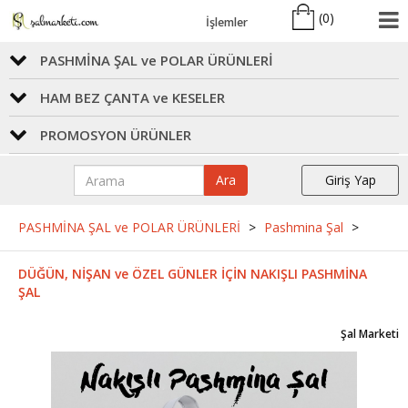
(
0
)
İşlemler
PASHMİNA ŞAL ve POLAR ÜRÜNLERİ
HAM BEZ ÇANTA ve KESELER
PROMOSYON ÜRÜNLER
Ara
Giriş Yap
PASHMİNA ŞAL ve POLAR ÜRÜNLERİ
>
Pashmina Şal
>
DÜĞÜN, NİŞAN ve ÖZEL GÜNLER İÇİN NAKIŞLI PASHMİNA
ŞAL
Şal Marketi