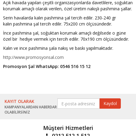
Açık havada yapılan çeşitli organizasyonlarda davetlilere, soğuktan
korumak amaçlı olarak verilen, özel üretim nakışlı pashmina şallar.
Serin havalarda kalın pashmina şal tercih edilir. 230-240 gr
kalın pashmina şal tercih edilir. 75x200 cm ölçüsündedir.
İnce pashmina şal, soğuktan korumak amaçlı değilsede o güne
özel bir hediye vermek için tercih edilir. 70x190 cm ölçüsündedir.
Kalın ve ince pashmina şala nakış ve baskı yapılmaktadır.
http://www.promosyonsal.com
Promosyon Şal WhatsApp: 0546 516 15 12
KAYIT OLARAK
KAMPANYALARDAN HABERDAR
OLABİLİRSİNİZ
Müşteri Hizmetleri
0212 512 1 512