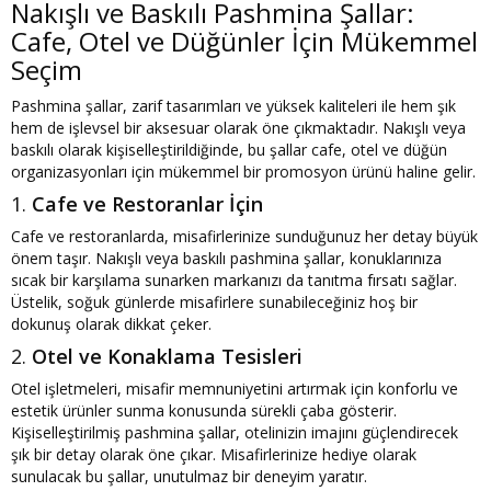
Nakışlı ve Baskılı Pashmina Şallar:
Cafe, Otel ve Düğünler İçin Mükemmel
Seçim
Pashmina şallar, zarif tasarımları ve yüksek kaliteleri ile hem şık
hem de işlevsel bir aksesuar olarak öne çıkmaktadır. Nakışlı veya
baskılı olarak kişiselleştirildiğinde, bu şallar cafe, otel ve düğün
organizasyonları için mükemmel bir promosyon ürünü haline gelir.
1.
Cafe ve Restoranlar İçin
Cafe ve restoranlarda, misafirlerinize sunduğunuz her detay büyük
önem taşır. Nakışlı veya baskılı pashmina şallar, konuklarınıza
sıcak bir karşılama sunarken markanızı da tanıtma fırsatı sağlar.
Üstelik, soğuk günlerde misafirlere sunabileceğiniz hoş bir
dokunuş olarak dikkat çeker.
2.
Otel ve Konaklama Tesisleri
Otel işletmeleri, misafir memnuniyetini artırmak için konforlu ve
estetik ürünler sunma konusunda sürekli çaba gösterir.
Kişiselleştirilmiş pashmina şallar, otelinizin imajını güçlendirecek
şık bir detay olarak öne çıkar. Misafirlerinize hediye olarak
sunulacak bu şallar, unutulmaz bir deneyim yaratır.