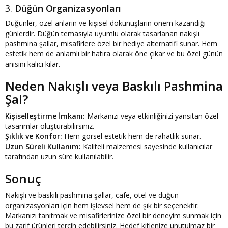
3.
Düğün Organizasyonları
Düğünler, özel anların ve kişisel dokunuşların önem kazandığı
günlerdir. Düğün temasıyla uyumlu olarak tasarlanan nakışlı
pashmina şallar, misafirlere özel bir hediye alternatifi sunar. Hem
estetik hem de anlamlı bir hatıra olarak öne çıkar ve bu özel günün
anısını kalıcı kılar.
Neden Nakışlı veya Baskılı Pashmina
Şal?
Kişiselleştirme İmkanı:
Markanızı veya etkinliğinizi yansıtan özel
tasarımlar oluşturabilirsiniz.
Şıklık ve Konfor:
Hem görsel estetik hem de rahatlık sunar.
Uzun Süreli Kullanım:
Kaliteli malzemesi sayesinde kullanıcılar
tarafından uzun süre kullanılabilir.
Sonuç
Nakışlı ve baskılı pashmina şallar, cafe, otel ve düğün
organizasyonları için hem işlevsel hem de şık bir seçenektir.
Markanızı tanıtmak ve misafirlerinize özel bir deneyim sunmak için
bu zarif ürünleri tercih edebilirsiniz. Hedef kitlenize unutulmaz bir