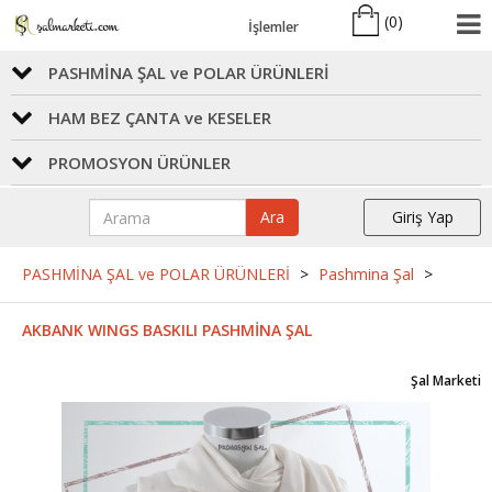
(
0
)
İşlemler
PASHMİNA ŞAL ve POLAR ÜRÜNLERİ
HAM BEZ ÇANTA ve KESELER
PROMOSYON ÜRÜNLER
Ara
Giriş Yap
PASHMİNA ŞAL ve POLAR ÜRÜNLERİ
>
Pashmina Şal
>
AKBANK WINGS BASKILI PASHMİNA ŞAL
Şal Marketi